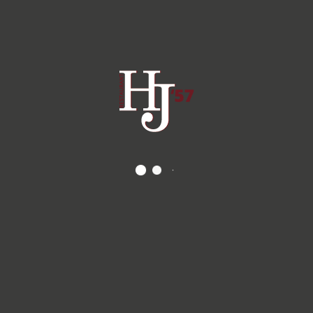
LEES MEER
reserveren